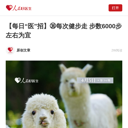
【每日“医”招】㊱每次健步走 步数6000步
左右为宜
原创文章
2W阅读